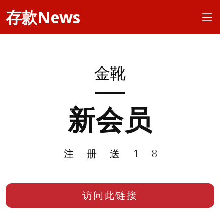
存款News
金靴
新会员
注册送18
访问此链接