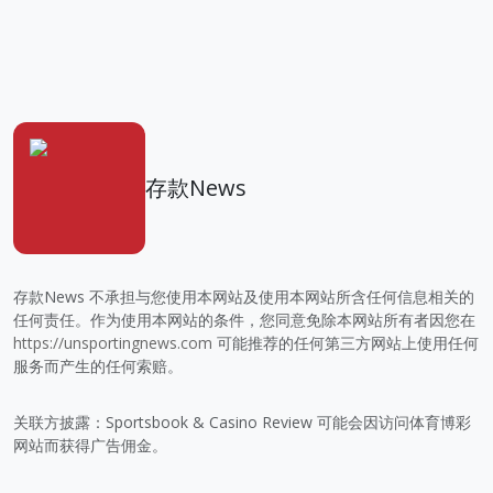
存款News
存款News 不承担与您使用本网站及使用本网站所含任何信息相关的
任何责任。作为使用本网站的条件，您同意免除本网站所有者因您在
https://unsportingnews.com
可能推荐的任何第三方网站上使用任何
服务而产生的任何索赔。
关联方披露：Sportsbook & Casino Review 可能会因访问体育博彩
网站而获得广告佣金。