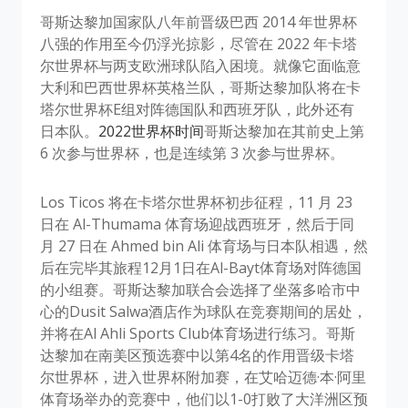
哥斯达黎加国家队八年前晋级巴西 2014 年世界杯
八强的作用至今仍浮光掠影，尽管在 2022 年卡塔
尔世界杯与两支欧洲球队陷入困境。就像它面临意
大利和巴西世界杯英格兰队，哥斯达黎加队将在卡
塔尔世界杯E组对阵德国队和西班牙队，此外还有
日本队。
2022世界杯时间
哥斯达黎加在其前史上第
6 次参与世界杯，也是连续第 3 次参与世界杯。
Los Ticos 将在卡塔尔世界杯初步征程，11 月 23
日在 Al-Thumama 体育场迎战西班牙，然后于同
月 27 日在 Ahmed bin Ali 体育场与日本队相遇，然
后在完毕其旅程12月1日在Al-Bayt体育场对阵德国
的小组赛。哥斯达黎加联合会选择了坐落多哈市中
心的Dusit Salwa酒店作为球队在竞赛期间的居处，
并将在Al Ahli Sports Club体育场进行练习。哥斯
达黎加在南美区预选赛中以第4名的作用晋级卡塔
尔世界杯，进入世界杯附加赛，在艾哈迈德·本·阿里
体育场举办的竞赛中，他们以1-0打败了大洋洲区预