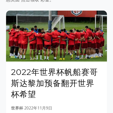
2022年世界杯帆船赛哥
斯达黎加预备翻开世界
杯希望
世界杯
2022年11月9日