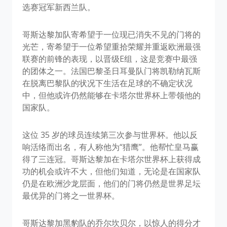
选赛冠军新西兰队。
哥斯达黎加队寄希望于一位现已消失不见的门将的
光芒，寄希望于一位希望重拾荣耀并重返欧洲最强
联赛的前锋的表现，以晋级E组，这是竞赛中最强
的团体之一。法国巴黎圣日耳曼队门将凯勒纳瓦斯
在脱离巴黎队的状况下生活在足球的不确定状况
中，但他或许仍然能够在卡塔尔世界杯上带领他的
国家队。
这位 35 岁的球员连续第三次参与世界杯。他以反
响活络而出名，有人称他为“猎鹰”。他帮忙皇马赢
得了三连冠。哥斯达黎加在卡塔尔世界杯上获得成
功的机会或许不大，但他们知道，无论是在国家队
仍是在欧洲沙龙层面，他们的门将仍然是世界足坛
最优异的门将之一世界杯。
哥斯达黎加黑豹队的乔尔坎贝尔，以惊人的得分才