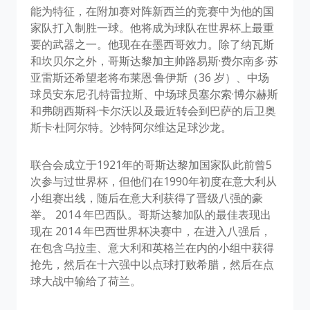
能为特征，在附加赛对阵新西兰的竞赛中为他的国
家队打入制胜一球。他将成为球队在世界杯上最重
要的武器之一。他现在在墨西哥效力。除了纳瓦斯
和坎贝尔之外，哥斯达黎加主帅路易斯·费尔南多·苏
亚雷斯还希望老将布莱恩·鲁伊斯（36 岁）、中场
球员安东尼·孔特雷拉斯、中场球员塞尔索·博尔赫斯
和弗朗西斯科·卡尔沃以及最近转会到巴萨的后卫奥
斯卡·杜阿尔特。沙特阿尔维达足球沙龙。
联合会成立于1921年的哥斯达黎加国家队此前曾5
次参与过世界杯，但他们在1990年初度在意大利从
小组赛出线，随后在意大利获得了晋级八强的豪
举。 2014 年巴西队。哥斯达黎加队的最佳表现出
现在 2014 年巴西世界杯决赛中，在进入八强后，
在包含乌拉圭、意大利和英格兰在内的小组中获得
抢先，然后在十六强中以点球打败希腊，然后在点
球大战中输给了荷兰。