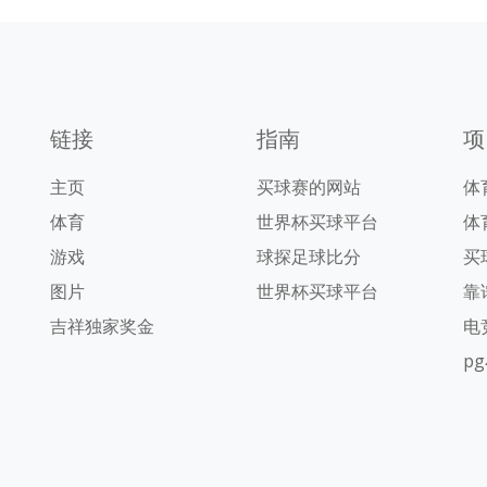
链接
指南
项
主页
买球赛的网站
体
体育
世界杯买球平台
体
游戏
球探足球比分
买
图片
世界杯买球平台
靠
吉祥独家奖金
电
p