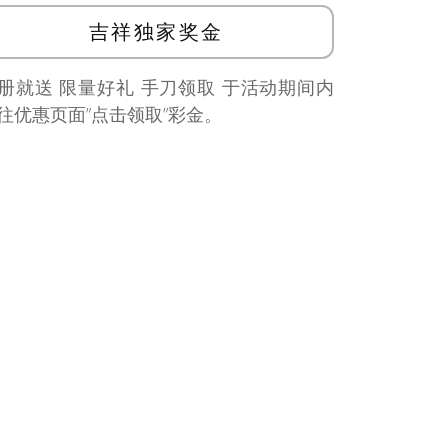
吉祥独家奖金
册就送 限量好礼 手刀领取 于活动期间内
往优惠页面”点击领取”彩金。