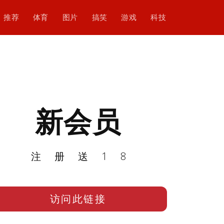
推荐
体育
图片
搞笑
游戏
科技
新会员
注册送18
访问此链接