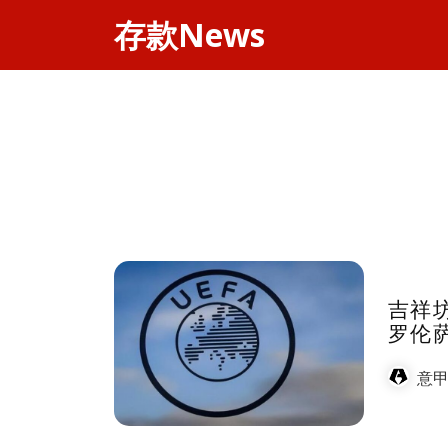
存款News
吉祥
罗伦
意