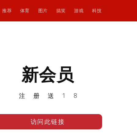
推荐
体育
图片
搞笑
游戏
科技
新会员
注册送18
访问此链接