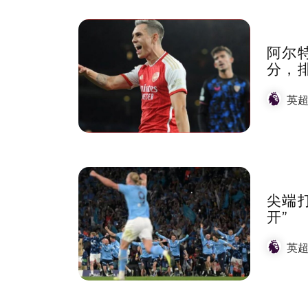
阿尔
分，
英
尖端
开”
英