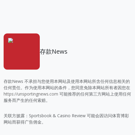
存款News
存款News 不承担与您使用本网站及使用本网站所含任何信息相关的
任何责任。作为使用本网站的条件，您同意免除本网站所有者因您在
https://unsportingnews.com
可能推荐的任何第三方网站上使用任何
服务而产生的任何索赔。
关联方披露：Sportsbook & Casino Review 可能会因访问体育博彩
网站而获得广告佣金。