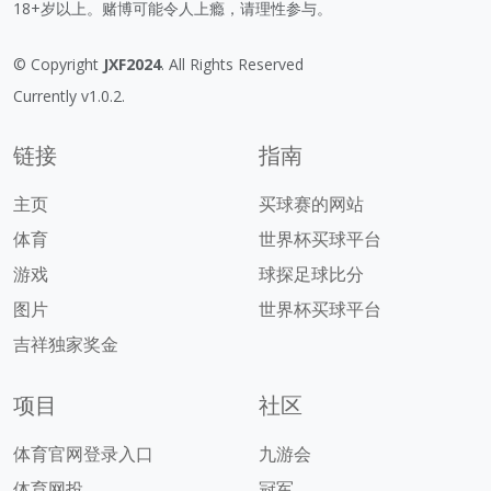
18+岁以上。赌博可能令人上瘾，请理性参与。
© Copyright
JXF2024
. All Rights Reserved
Currently v1.0.2.
链接
指南
主页
买球赛的网站
体育
世界杯买球平台
游戏
球探足球比分
图片
世界杯买球平台
吉祥独家奖金
项目
社区
体育官网登录入口
九游会
体育网投
冠军