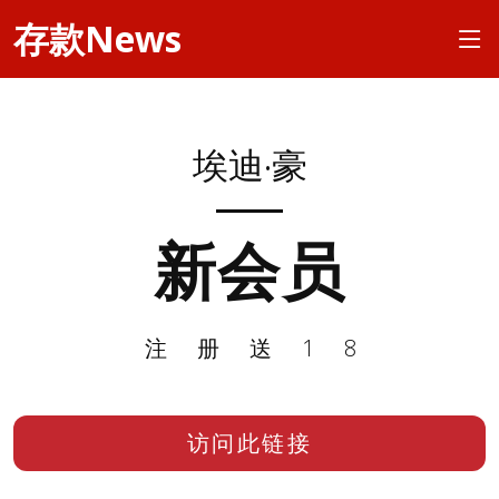
存款News
埃迪·豪
新会员
注册送18
访问此链接