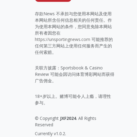
存款News 不承担与您使用本网站及使用
本网站所含任何信息相关的任何责任。作
为使用本网站的条件，您同意免除本网站
所有者因您在
https://unsportingnews.com
可能推荐的
任何第三方网站上使用任何服务而产生的
任何索赔。
关联方披露：Sportsbook & Casino
Review 可能会因访问体育博彩网站而获得
广告佣金。
18+岁以上。赌博可能令人上瘾，请理性
参与。
© Copyright
JXF2024
. All Rights
Reserved
Currently v1.0.2.