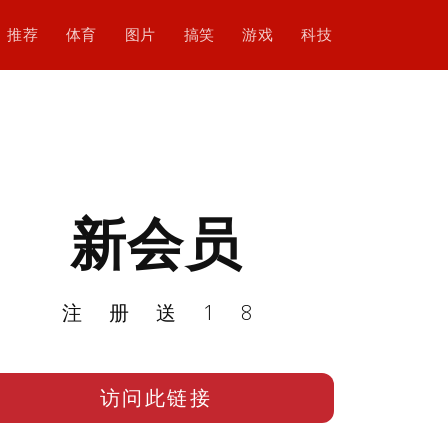
推荐
体育
图片
搞笑
游戏
科技
新会员
注册送18
访问此链接