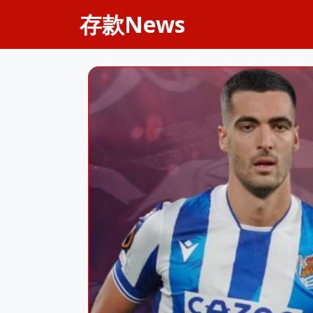
存款News