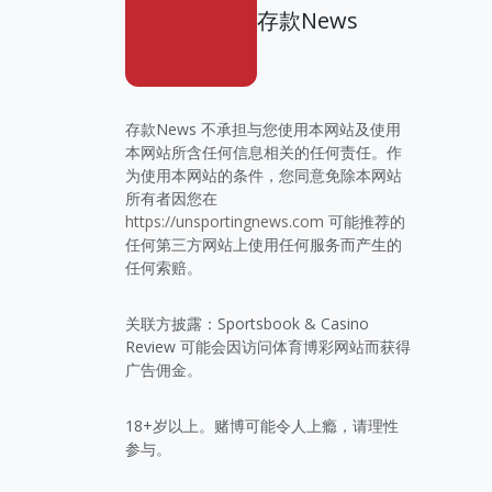
存款News
存款News 不承担与您使用本网站及使用
本网站所含任何信息相关的任何责任。作
为使用本网站的条件，您同意免除本网站
所有者因您在
https://unsportingnews.com
可能推荐的
任何第三方网站上使用任何服务而产生的
任何索赔。
关联方披露：Sportsbook & Casino
Review 可能会因访问体育博彩网站而获得
广告佣金。
18+岁以上。赌博可能令人上瘾，请理性
参与。