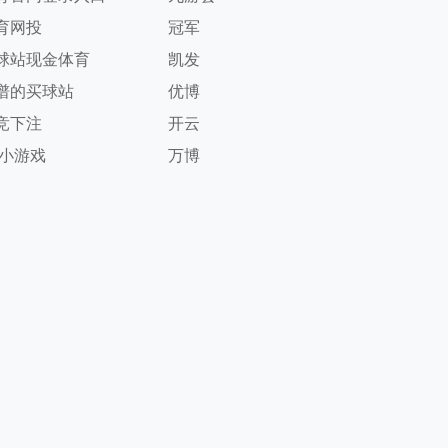
育网投
冠军
球站现金体育
凯发
谱的买球站
优博
竞下注
开云
g小游戏
万博