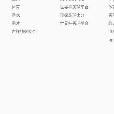
体育
世界杯买球平台
体
游戏
球探足球比分
买
图片
世界杯买球平台
靠
吉祥独家奖金
电
p