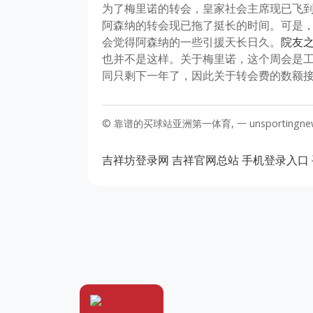
为了梅里诺的转会，皇家社会主席现已飞
阿森纳的转会现已拖了挺长的时间。可是
会觉得阿森纳的一些引援天长日久。
院友
也并不是这样。关于梅里诺，这个周会是
同只剩下一年了，因此关于转会费的数额
© 靠谱的买球站亚洲第一体育, 一 unsportingne
吉祥坊登录网
吉祥官网总站
手机登录入口