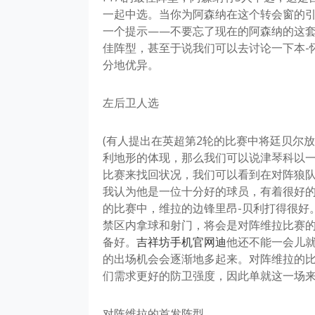
一起中选。当你为阿森纳在这个转会窗的引
一个提示——不要忘了现在的阿森纳的这
佳阵型，甚至于说我们可以去讨论一下本-
分地优异。
左后卫人选
(有人提出在英超第2轮的比赛中将廷贝尔
利地形的体现，那么我们可以说津琴科以
比赛来找回状况，我们可以看到在对阵狼
我认为他是一位十分好的球员，有着很好的
的比赛中，维拉的边锋里昂-贝利打得很好
禁区内拿球和射门，将会是对阵维拉比赛
备好。
吉祥坊手机官网迪
他还不能一会儿
的出场机会会逐渐地多起来。对阵维拉的
们需求更好的防卫强度，因此单就这一场
对阵维拉的首发阵型