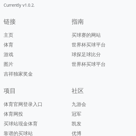
Currently v1.0.2.
链接
指南
主页
买球赛的网站
体育
世界杯买球平台
游戏
球探足球比分
图片
世界杯买球平台
吉祥独家奖金
项目
社区
体育官网登录入口
九游会
体育网投
冠军
买球站现金体育
凯发
靠谱的买球站
优博