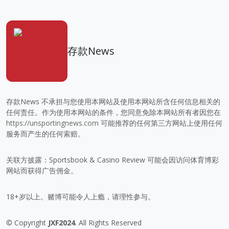
存款News
存款News 不承担与您使用本网站及使用本网站所含任何信息相关的
任何责任。作为使用本网站的条件，您同意免除本网站所有者因您在
https://unsportingnews.com
可能推荐的任何第三方网站上使用任何
服务而产生的任何索赔。
关联方披露：Sportsbook & Casino Review 可能会因访问体育博彩
网站而获得广告佣金。
18+岁以上。赌博可能令人上瘾，请理性参与。
© Copyright
JXF2024
. All Rights Reserved