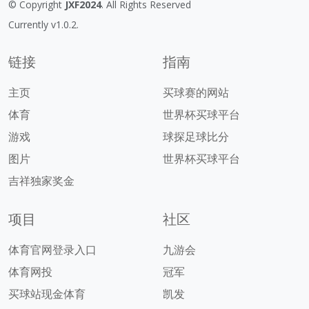
© Copyright
JXF2024
. All Rights Reserved
Currently v1.0.2.
链接
指南
主页
买球赛的网站
体育
世界杯买球平台
游戏
球探足球比分
图片
世界杯买球平台
吉祥独家奖金
项目
社区
体育官网登录入口
九游会
体育网投
冠军
买球站现金体育
凯发