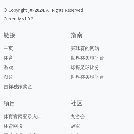
© Copyright
JXF2024
. All Rights Reserved
Currently v1.0.2.
链接
指南
主页
买球赛的网站
体育
世界杯买球平台
游戏
球探足球比分
图片
世界杯买球平台
吉祥独家奖金
项目
社区
体育官网登录入口
九游会
体育网投
冠军