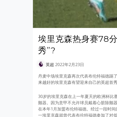
埃里克森热身赛78分
秀”?
英超
2022年2月23日
丹麦中场埃里克森再次代表布伦特福德踢了
来越好的埃里克森有望迎来自己的英超首
30岁的埃里克森在上一年夏天的欧洲杯比
颤器。因为意甲不允许球员戴着心脏除颤
在本年1月加盟布伦特福德。经过一段时间
一埃里克森就曾代表布伦特福德参加了对低