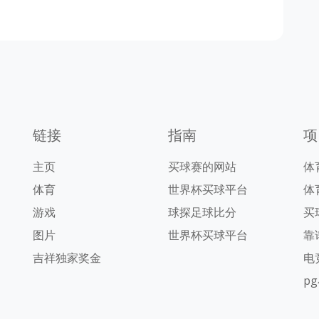
链接
指南
项
主页
买球赛的网站
体
体育
世界杯买球平台
体
游戏
球探足球比分
买
图片
世界杯买球平台
靠
吉祥独家奖金
电
p