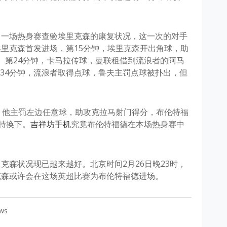
了一场热身赛查验埃里克森的康复状况，这一次的对手
里克森首发进场，第15分钟，埃里克森开出角球，助
先。第24分钟，卡马拉传球，曼联租借到流浪者的阿马
第34分钟，流浪者取得点球，鲁夫主罚点球被扑出，但
，他主罚左边任意球，助攻克拉马射门得分，布伦特福
维特换下。
吉祥坊手机
究竟布伦特福德在本场热身赛中
克森状况现已越来越好。北京时间2月26日晚23时，
克森或许会在这场英超比赛为布伦特福德进场。
ws