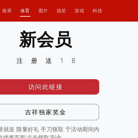
推荐
体育
图片
搞笑
游戏
科技
新会员
注册送18
访问此链接
吉祥独家奖金
册就送 限量好礼 手刀领取 于活动期间内
往优惠页面”点击领取”彩金。