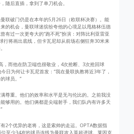
步，随后直插，拿到了单刀机会。
曼联破门仍是在本年的5月26日（欧联杯决赛）。能
出来的机会，曼联球迷缤纷夸他的心境足以甩格林伍德
曾有过一次更夸大的“跑不死”扮演：对阵比利亚雷亚
球行将画出底线，但卡瓦尼却从前场右侧狂奔30米来
来。
高，而他在防卫端也很敬业，4次抢断、3次抢回球
他今日为何让卡瓦尼首发：“我在曼联执教将近3年了，
的球员。”
布满尊重。他们的效率和水平是无与伦比的。之前我没
是能够用的。他们俩都是尖端射手，我们队内有许多天
”
有2个优异的老将，这是索帅的走运。OPTA数据指
两位至少34岁的球员连线为曼联攻入英超进球。莱因克