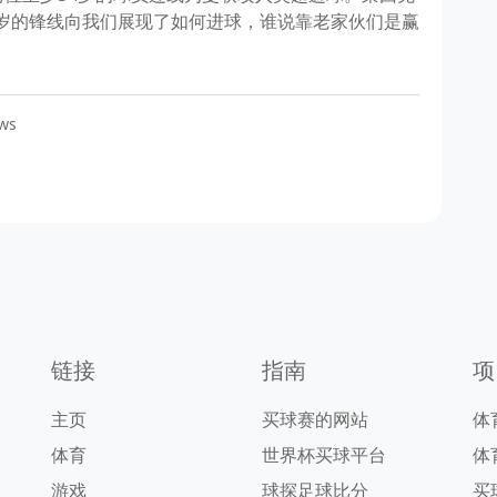
0岁的锋线向我们展现了如何进球，谁说靠老家伙们是赢
ws
链接
指南
项
主页
买球赛的网站
体
体育
世界杯买球平台
体
游戏
球探足球比分
买