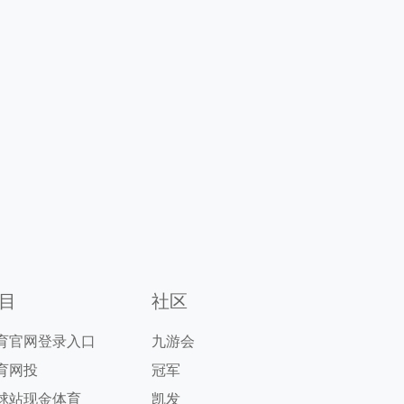
目
社区
育官网登录入口
九游会
育网投
冠军
球站现金体育
凯发