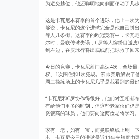
为避免越位，他还聪明地向侧面移动了几
这是卡瓦尼本赛季的首个进球，他上一次为
够说，卡瓦尼的这个进球完全是他自己拼
等人几条街。这赛季的欧冠竞赛中，卡瓦尼
尔时，曼联传球失误，C罗等人缤纷目送皮
到左边，在皮球行将出底线前把球救了回
今日的竞赛，卡瓦尼射门高达4次，全场最
权、1次围住和1次犯规。索帅赛后解说了
周二操练场上的卡瓦尼几乎是我看到的最好
“卡瓦尼和C罗协作得很好，他们对互相都
有给他们更多的时刻，但这些老家伙们仍
资很高的球员，他们要向这两位老将学习。
家有一老，如有一宝，而曼联锋线上则一下
出，卡瓦尼今日的进球是近11年来初度由