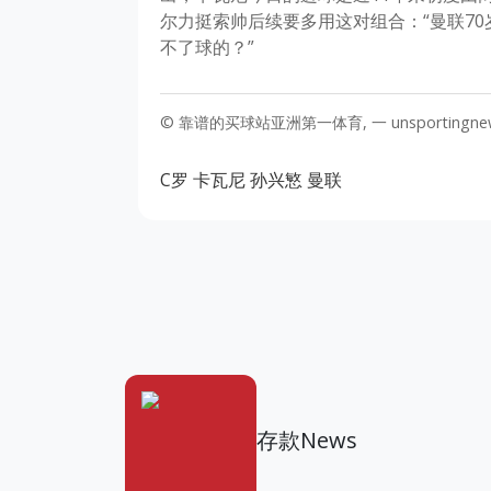
尔力挺索帅后续要多用这对组合：“曼联7
不了球的？”
© 靠谱的买球站亚洲第一体育, 一 unsportingne
C罗
卡瓦尼
孙兴慜
曼联
存款News