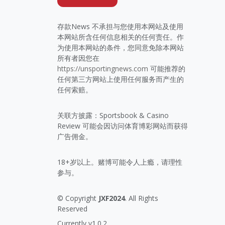
存款News 不承担与您使用本网站及使用
本网站所含任何信息相关的任何责任。作
为使用本网站的条件，您同意免除本网站
所有者因您在
https://unsportingnews.com
可能推荐的
任何第三方网站上使用任何服务而产生的
任何索赔。
关联方披露：Sportsbook & Casino
Review 可能会因访问体育博彩网站而获得
广告佣金。
18+岁以上。赌博可能令人上瘾，请理性
参与。
© Copyright
JXF2024
. All Rights
Reserved
Currently v1.0.2.