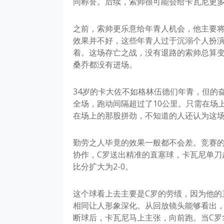
同称誉。后续，索帅很可能会给卡瓦尼更
之前，索帅更乐意给年青人机会，他主要将
效果并不好，这些年青人过于沉溺个人扮
着。这场存亡之战，没有退路的索帅总算
桑乔都没有进场。
34岁的卡大佐不如格林伍德们年青，但的
全场，跑动间隔超过了10公里。只需在场
在场上的那股拼劲，不知道的人还认为这
勤劳之人毕竟的效果一般都不会差。竞赛的
协作，C罗送出精准的直塞球，卡瓦尼单刀
比分扩大为2-0。
这个球看上去主要是C罗的劳绩，因为他的
相同让人形象深化。从回放镜头能够看出，
断球后，卡瓦尼马上主张，向前跑。当C罗