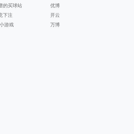
谱的买球站
优博
竞下注
开云
g小游戏
万博