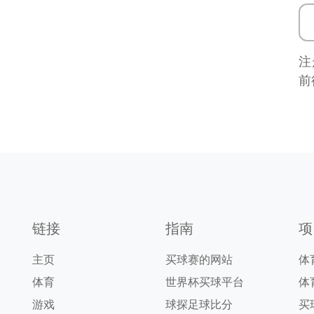
注
前
链接
指南
项
主页
买球赛的网站
体
体育
世界杯买球平台
体
游戏
球探足球比分
买