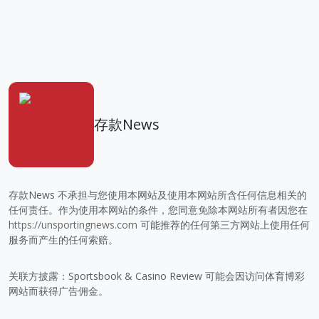
存款News
存款News 不承担与您使用本网站及使用本网站所含任何信息相关的
任何责任。作为使用本网站的条件，您同意免除本网站所有者因您在
https://unsportingnews.com
可能推荐的任何第三方网站上使用任何
服务而产生的任何索赔。
关联方披露：Sportsbook & Casino Review 可能会因访问体育博彩
网站而获得广告佣金。