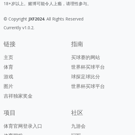
18+岁以上。赌博可能令人上瘾，请理性参与。
© Copyright
JXF2024
. All Rights Reserved
Currently v1.0.2.
链接
指南
主页
买球赛的网站
体育
世界杯买球平台
游戏
球探足球比分
图片
世界杯买球平台
吉祥独家奖金
项目
社区
体育官网登录入口
九游会