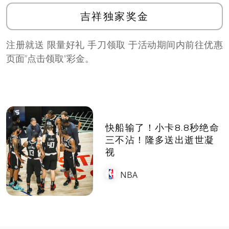
吉祥独家奖金
注册就送 限量好礼 手刀领取 于活动期间内前往优惠
页面”点击领取”彩金。
快船输了！小卡8.8秒绝命
三不沾！隆多送出逝世凝
视
NBA