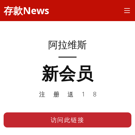
存款News
阿拉维斯
新会员
注册送18
访问此链接