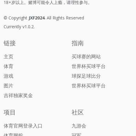
18+岁以上。赌博可能令人上瘾，请理性参与。
© Copyright
JXF2024
. All Rights Reserved
Currently v1.0.2.
链接
指南
主页
买球赛的网站
体育
世界杯买球平台
游戏
球探足球比分
图片
世界杯买球平台
吉祥独家奖金
项目
社区
体育官网登录入口
九游会
体育网投
冠军