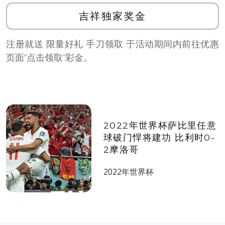
吉祥独家奖金
注册就送 限量好礼 手刀领取 于活动期间内前往优惠
页面”点击领取”彩金。
2022年世界杯​萨比里任意
球破门悍将建功 比利时0-
2摩洛哥
2022年世界杯