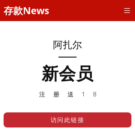
存款News
阿扎尔
新会员
注册送18
访问此链接