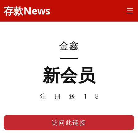
存款News
金鑫
新会员
注册送18
访问此链接