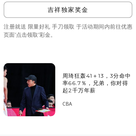
吉祥独家奖金
注册就送 限量好礼 手刀领取 于活动期间内前往优惠
页面”点击领取”彩金。
周琦狂轰41＋13，3分命中
率66.7％，兄弟，你对得
起2千万年薪
CBA