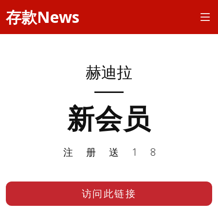
存款News
赫迪拉
新会员
注册送18
访问此链接