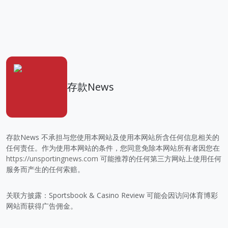
存款News
存款News 不承担与您使用本网站及使用本网站所含任何信息相关的
任何责任。作为使用本网站的条件，您同意免除本网站所有者因您在
https://unsportingnews.com
可能推荐的任何第三方网站上使用任何
服务而产生的任何索赔。
关联方披露：Sportsbook & Casino Review 可能会因访问体育博彩
网站而获得广告佣金。