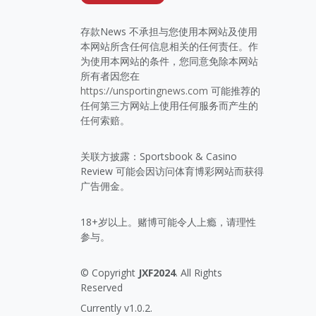
存款News 不承担与您使用本网站及使用
本网站所含任何信息相关的任何责任。作
为使用本网站的条件，您同意免除本网站
所有者因您在
https://unsportingnews.com
可能推荐的
任何第三方网站上使用任何服务而产生的
任何索赔。
关联方披露：Sportsbook & Casino
Review 可能会因访问体育博彩网站而获得
广告佣金。
18+岁以上。赌博可能令人上瘾，请理性
参与。
© Copyright
JXF2024
. All Rights
Reserved
Currently v1.0.2.