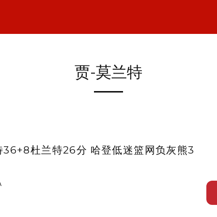
贾-莫兰特
36+8杜兰特26分 哈登低迷篮网负灰熊3
A