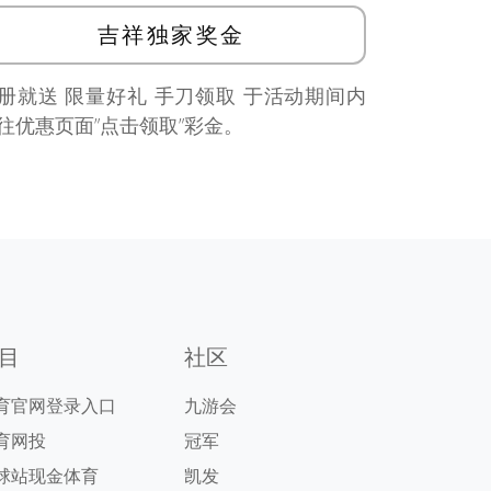
吉祥独家奖金
册就送 限量好礼 手刀领取 于活动期间内
往优惠页面”点击领取”彩金。
目
社区
育官网登录入口
九游会
育网投
冠军
球站现金体育
凯发