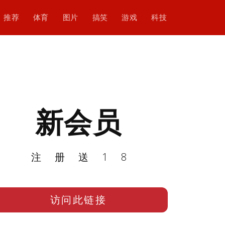
推荐
体育
图片
搞笑
游戏
科技
新会员
注册送18
访问此链接