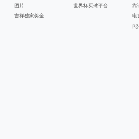
图片
世界杯买球平台
靠
吉祥独家奖金
电
p