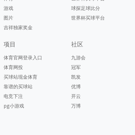
游戏
球探足球比分
图片
世界杯买球平台
吉祥独家奖金
项目
社区
体育官网登录入口
九游会
体育网投
冠军
买球站现金体育
凯发
靠谱的买球站
优博
电竞下注
开云
pg小游戏
万博