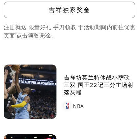
吉祥独家奖金
注册就送 限量好礼 手刀领取 于活动期间内前往优惠
页面”点击领取”彩金。
吉祥坊莫兰特休战小萨砍
三双 国王22记三分主场射
落灰熊
NBA