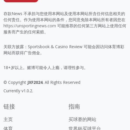
存款News 不承担与您使用本网站及使用本网站所含任何信息相关的
任何责任。作为使用本网站的条件，您同意免除本网站所有者因您在
https://unsportingnews.com
可能推荐的任何第三方网站上使用任何
服务而产生的任何索赔。
关联方披露：Sportsbook & Casino Review 可能会因访问体育博彩
网站而获得广告佣金。
18+岁以上。赌博可能令人上瘾，请理性参与。
© Copyright
JXF2024
. All Rights Reserved
Currently v1.0.2.
链接
指南
主页
买球赛的网站
体育
世界杯买球平台