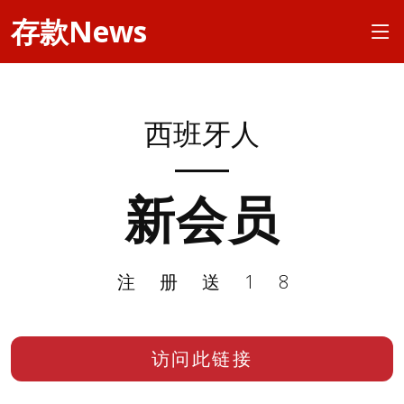
存款News
西班牙人
新会员
注册送18
访问此链接