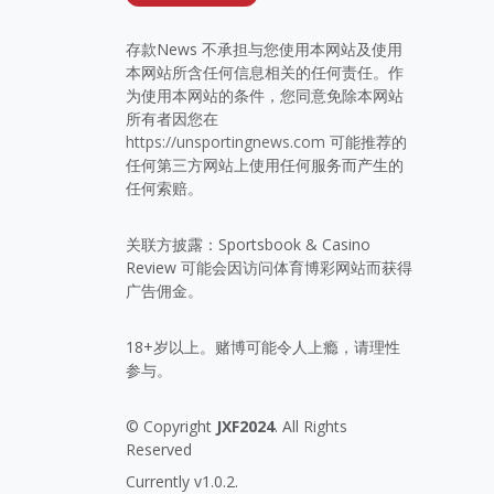
存款News 不承担与您使用本网站及使用
本网站所含任何信息相关的任何责任。作
为使用本网站的条件，您同意免除本网站
所有者因您在
https://unsportingnews.com
可能推荐的
任何第三方网站上使用任何服务而产生的
任何索赔。
关联方披露：Sportsbook & Casino
Review 可能会因访问体育博彩网站而获得
广告佣金。
18+岁以上。赌博可能令人上瘾，请理性
参与。
© Copyright
JXF2024
. All Rights
Reserved
Currently v1.0.2.