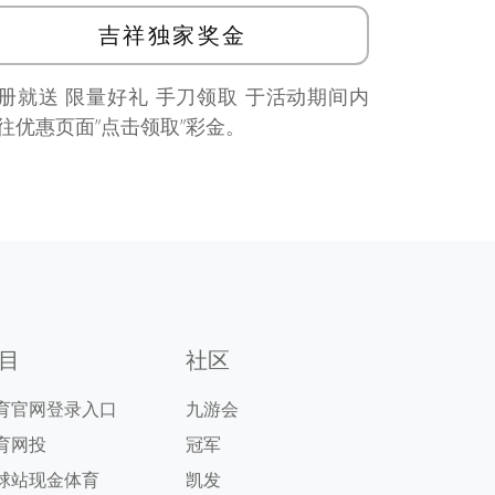
吉祥独家奖金
册就送 限量好礼 手刀领取 于活动期间内
往优惠页面”点击领取”彩金。
目
社区
育官网登录入口
九游会
育网投
冠军
球站现金体育
凯发