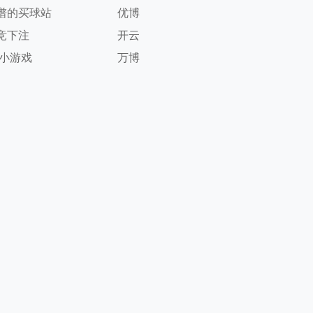
谱的买球站
优博
竞下注
开云
g小游戏
万博