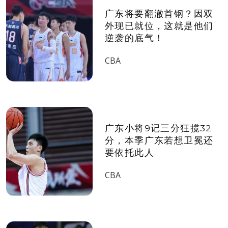
广东将要翻澈首钢？因双
外现已就位，这就是他们
逆袭的底气！
CBA
广东小将9记三分狂揽32
分，本季广东若想卫冕还
要依托此人
CBA