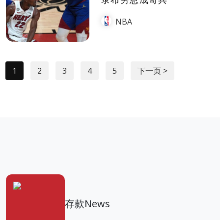
NBA
1
2
3
4
5
下一页 >
存款News