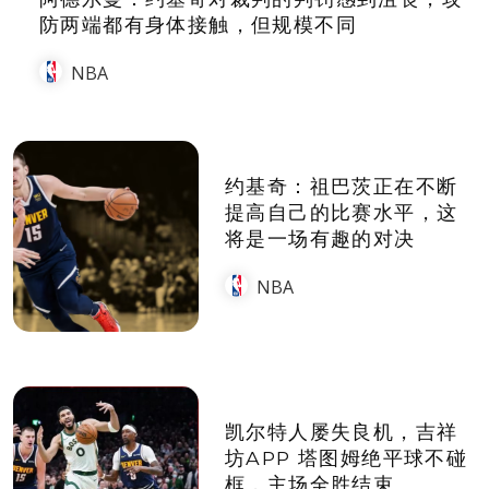
防两端都有身体接触，但规模不同
NBA
约基奇：祖巴茨正在不断
提高自己的比赛水平，这
将是一场有趣的对决
NBA
凯尔特人屡失良机，吉祥
坊APP 塔图姆绝平球不碰
框，主场全胜结束