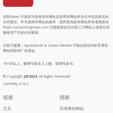
存款News 不承担与您使用本网站及使用本网站所含任何信息相关的
任何责任。作为使用本网站的条件，您同意免除本网站所有者因您在
https://unsportingnews.com
可能推荐的任何第三方网站上使用任何
服务而产生的任何索赔。
关联方披露：Sportsbook & Casino Review 可能会因访问体育博彩
网站而获得广告佣金。
18+岁以上。赌博可能令人上瘾，请理性参与。
© Copyright
JXF2024
. All Rights Reserved
Currently v1.0.2.
链接
指南
主页
买球赛的网站