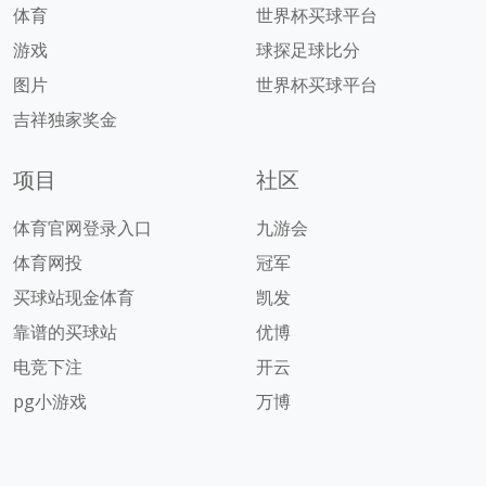
体育
世界杯买球平台
游戏
球探足球比分
图片
世界杯买球平台
吉祥独家奖金
项目
社区
体育官网登录入口
九游会
体育网投
冠军
买球站现金体育
凯发
靠谱的买球站
优博
电竞下注
开云
pg小游戏
万博