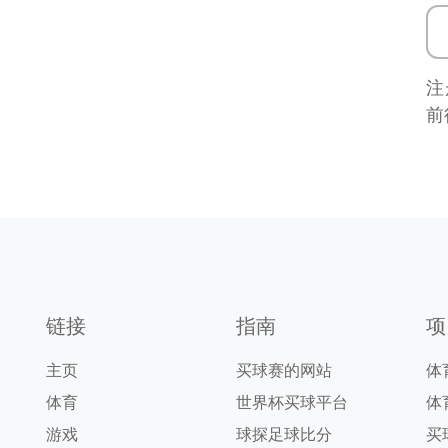
注
前
链接
指南
项
主页
买球赛的网站
体
体育
世界杯买球平台
体
游戏
球探足球比分
买