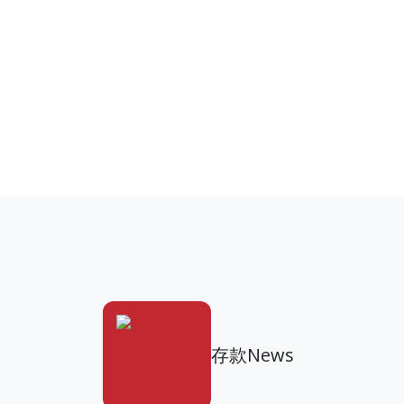
存款News