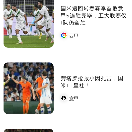
国米遭回转吞赛季首败意
甲5连胜完毕，五大联赛仅
1队仍全胜
西甲
劳塔罗抢救小因扎吉，国
米1-1皇社！
意甲