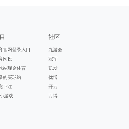
目
社区
育官网登录入口
九游会
育网投
冠军
球站现金体育
凯发
谱的买球站
优博
竞下注
开云
g小游戏
万博