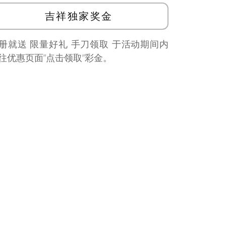
吉祥独家奖金
册就送 限量好礼 手刀领取 于活动期间内
往优惠页面”点击领取”彩金。