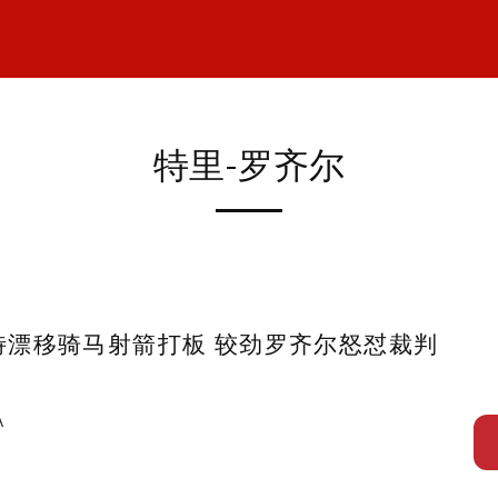
特里-罗齐尔
特漂移骑马射箭打板 较劲罗齐尔怒怼裁判
A