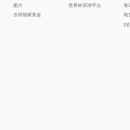
图片
世界杯买球平台
靠
吉祥独家奖金
电
p