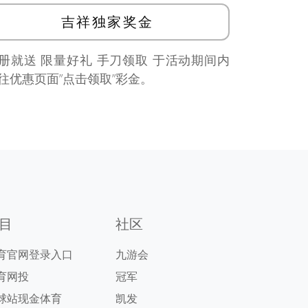
吉祥独家奖金
册就送 限量好礼 手刀领取 于活动期间内
往优惠页面”点击领取”彩金。
目
社区
育官网登录入口
九游会
育网投
冠军
球站现金体育
凯发