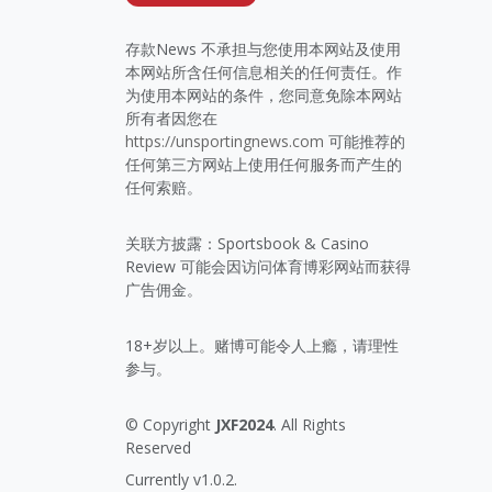
存款News 不承担与您使用本网站及使用
本网站所含任何信息相关的任何责任。作
为使用本网站的条件，您同意免除本网站
所有者因您在
https://unsportingnews.com
可能推荐的
任何第三方网站上使用任何服务而产生的
任何索赔。
关联方披露：Sportsbook & Casino
Review 可能会因访问体育博彩网站而获得
广告佣金。
18+岁以上。赌博可能令人上瘾，请理性
参与。
© Copyright
JXF2024
. All Rights
Reserved
Currently v1.0.2.