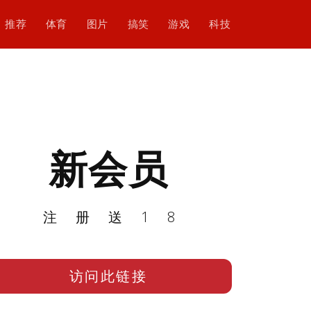
推荐
体育
图片
搞笑
游戏
科技
新会员
注册送18
访问此链接