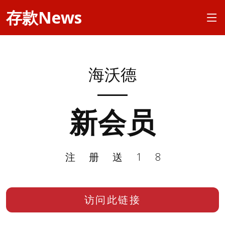
存款News
海沃德
新会员
注册送18
访问此链接