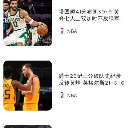
塔图姆41分布朗30+9 黄
蜂七人上双加时不敌绿军
NBA
爵士28记三分破队史纪录
反转黄蜂 英格尔斯21+5+6
NBA