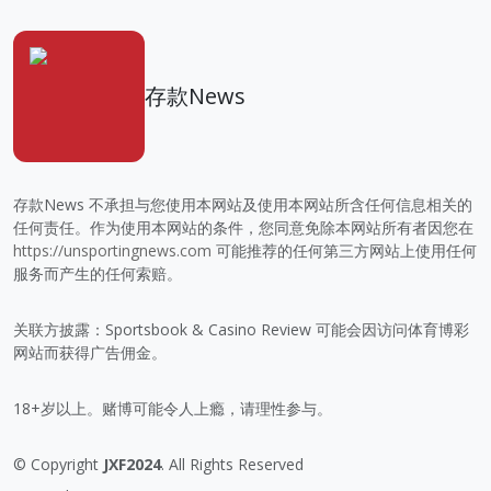
存款News
存款News 不承担与您使用本网站及使用本网站所含任何信息相关的
任何责任。作为使用本网站的条件，您同意免除本网站所有者因您在
https://unsportingnews.com
可能推荐的任何第三方网站上使用任何
服务而产生的任何索赔。
关联方披露：Sportsbook & Casino Review 可能会因访问体育博彩
网站而获得广告佣金。
18+岁以上。赌博可能令人上瘾，请理性参与。
© Copyright
JXF2024
. All Rights Reserved