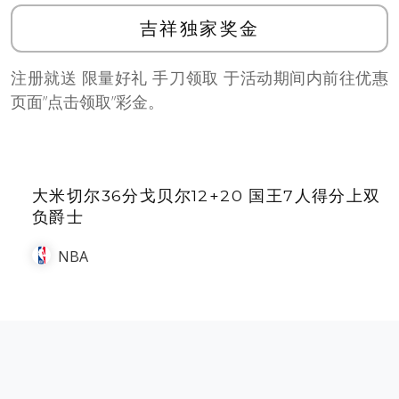
吉祥独家奖金
注册就送 限量好礼 手刀领取 于活动期间内前往优惠
页面”点击领取”彩金。
大米切尔36分戈贝尔12+20 国王7人得分上双
负爵士
NBA