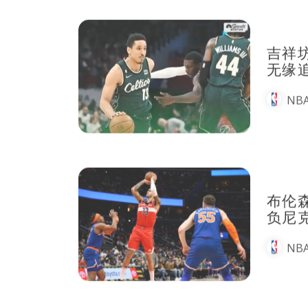
吉祥
无缘
NB
布伦
负尼
NB