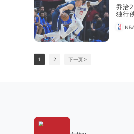
乔治2
独行
NB
1
2
下一页 >