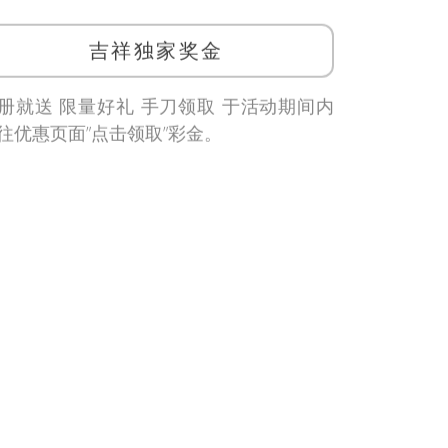
吉祥独家奖金
册就送 限量好礼 手刀领取 于活动期间内
往优惠页面”点击领取”彩金。