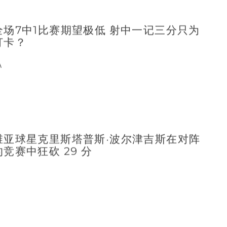
全场7中1比赛期望极低 射中一记三分只为
打卡？
A
维亚球星克里斯塔普斯·波尔津吉斯在对阵
竞赛中狂砍 29 分