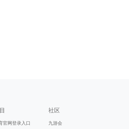
目
社区
育官网登录入口
九游会