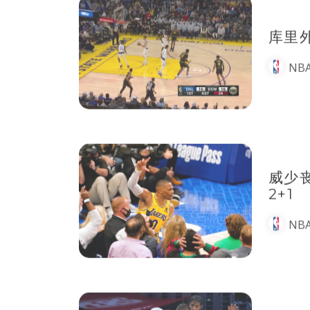
库里外
NB
威少
2+1
NB