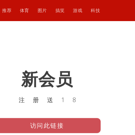
推荐
体育
图片
搞笑
游戏
科技
新会员
注册送18
访问此链接