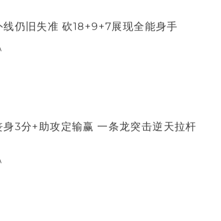
线仍旧失准 砍18+9+7展现全能身手
A
丧身3分+助攻定输赢 一条龙突击逆天拉杆
A