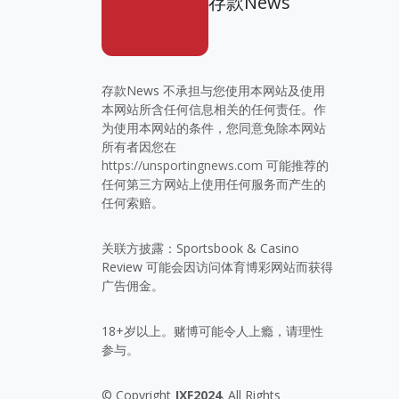
存款News
存款News 不承担与您使用本网站及使用
本网站所含任何信息相关的任何责任。作
为使用本网站的条件，您同意免除本网站
所有者因您在
https://unsportingnews.com
可能推荐的
任何第三方网站上使用任何服务而产生的
任何索赔。
关联方披露：Sportsbook & Casino
Review 可能会因访问体育博彩网站而获得
广告佣金。
18+岁以上。赌博可能令人上瘾，请理性
参与。
© Copyright
JXF2024
. All Rights