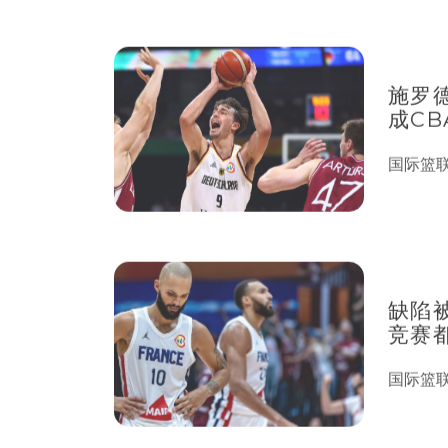
施罗德
成C
国际篮
缺陷
竞赛
国际篮