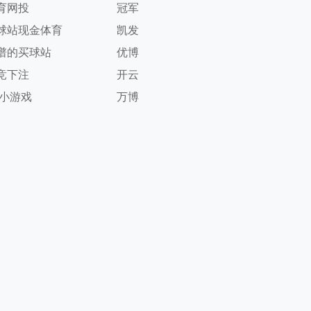
育网投
冠军
球站现金体育
凯发
谱的买球站
优博
竞下注
开云
g小游戏
万博