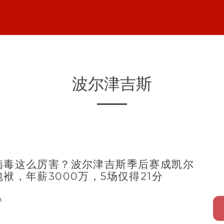
波尔津吉斯
病毒这么厉害？波尔津吉斯季后赛成凯尔
袱，年薪3000万，5场仅得21分
A