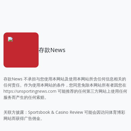
存款News
存款News 不承担与您使用本网站及使用本网站所含任何信息相关的
任何责任。作为使用本网站的条件，您同意免除本网站所有者因您在
https://unsportingnews.com
可能推荐的任何第三方网站上使用任何
服务而产生的任何索赔。
关联方披露：Sportsbook & Casino Review 可能会因访问体育博彩
网站而获得广告佣金。