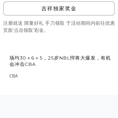
吉祥独家奖金
注册就送 限量好礼 手刀领取 于活动期间内前往优惠
页面”点击领取”彩金。
场均30＋6＋5，25岁NBL悍将大爆发，有机
会冲击CBA
CBA