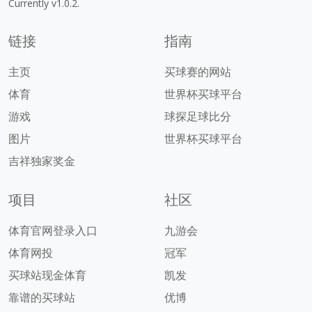
Currently v1.0.2.
链接
指南
主页
买球赛的网站
体育
世界杯买球平台
游戏
球探足球比分
图片
世界杯买球平台
吉祥独家奖金
项目
社区
体育官网登录入口
九游会
体育网投
冠军
买球站现金体育
凯发
靠谱的买球站
优博