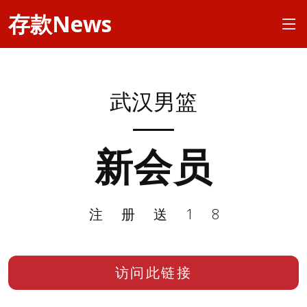
存款News
武汉男篮
新会员
注册送18
访问此链接