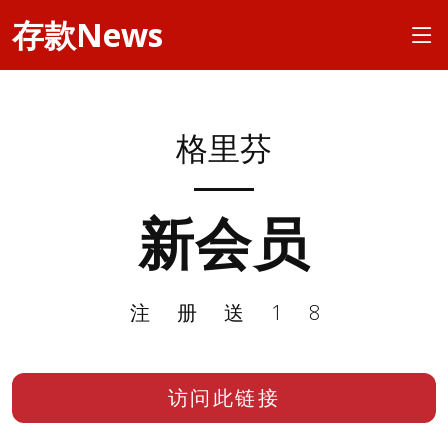
存款News
格里芬
新会员
注册送18
访问此链接