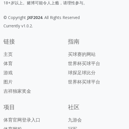
18+岁以上。赌博可能令人上瘾，请理性参与。
© Copyright
JXF2024
. All Rights Reserved
Currently v1.0.2.
链接
指南
主页
买球赛的网站
体育
世界杯买球平台
游戏
球探足球比分
图片
世界杯买球平台
吉祥独家奖金
项目
社区
体育官网登录入口
九游会