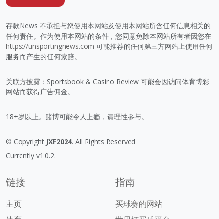
存款News 不承担与您使用本网站及使用本网站所含任何信息相关的
任何责任。作为使用本网站的条件，您同意免除本网站所有者因您在
https://unsportingnews.com
可能推荐的任何第三方网站上使用任何
服务而产生的任何索赔。
关联方披露：Sportsbook & Casino Review 可能会因访问体育博彩
网站而获得广告佣金。
18+岁以上。赌博可能令人上瘾，请理性参与。
© Copyright
JXF2024
. All Rights Reserved
Currently v1.0.2.
链接
指南
主页
买球赛的网站