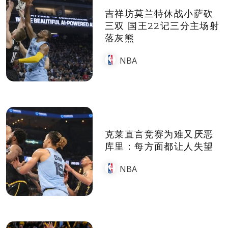
吉祥坊莫兰特休战小萨砍
三双 国王22记三分主场射
落灰熊
NBA
克莱直言竞赛为难又厌恶
库里：每方面都让人失望
NBA