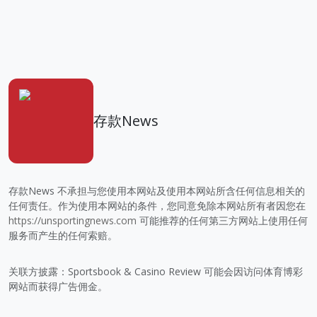
存款News
存款News 不承担与您使用本网站及使用本网站所含任何信息相关的
任何责任。作为使用本网站的条件，您同意免除本网站所有者因您在
https://unsportingnews.com
可能推荐的任何第三方网站上使用任何
服务而产生的任何索赔。
关联方披露：Sportsbook & Casino Review 可能会因访问体育博彩
网站而获得广告佣金。