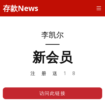
存款News
李凯尔
新会员
注册送18
访问此链接