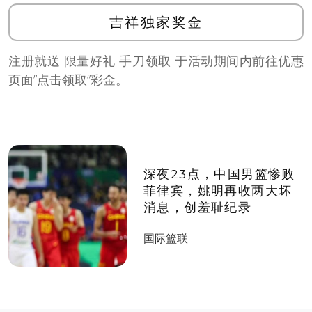
吉祥独家奖金
注册就送 限量好礼 手刀领取 于活动期间内前往优惠
页面”点击领取”彩金。
深夜23点，中国男篮惨败
菲律宾，姚明再收两大坏
消息，创羞耻纪录
国际篮联