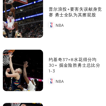
普尔浪投+要害失误献身竞
赛 勇士全队为其擦屁股
NBA
约基奇37+8水花得分均
30+ 掘金险胜勇士总比分
1-3
NBA