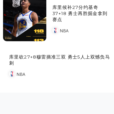
库里候补27分约基奇
37+18 勇士再胜掘金拿到
赛点
NBA
库里砍27+8穆雷摘准三双 勇士5人上双憾负马
刺
NBA