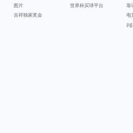
图片
世界杯买球平台
靠
吉祥独家奖金
电
p