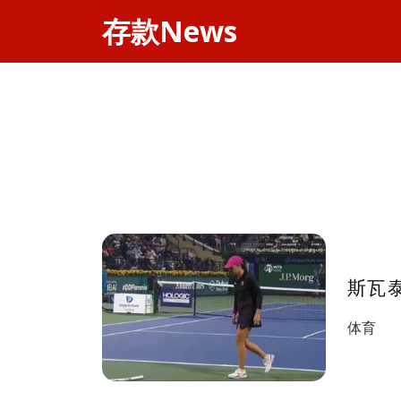
存款News
斯瓦
体育