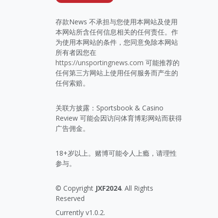
存款News 不承担与您使用本网站及使用
本网站所含任何信息相关的任何责任。作
为使用本网站的条件，您同意免除本网站
所有者因您在
https://unsportingnews.com
可能推荐的
任何第三方网站上使用任何服务而产生的
任何索赔。
关联方披露：Sportsbook & Casino
Review 可能会因访问体育博彩网站而获得
广告佣金。
18+岁以上。赌博可能令人上瘾，请理性
参与。
© Copyright
JXF2024
. All Rights
Reserved
Currently v1.0.2.