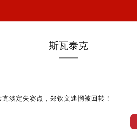
斯瓦泰克
泰克淡定失赛点，郑钦文迷惘被回转！