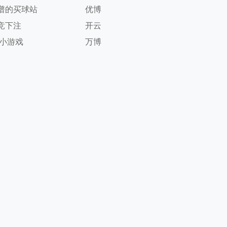
谱的买球站
优博
竞下注
开云
g小游戏
万博