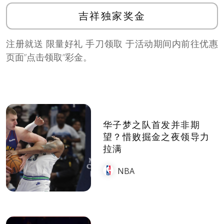
吉祥独家奖金
注册就送 限量好礼 手刀领取 于活动期间内前往优惠
页面”点击领取”彩金。
华子梦之队首发并非期
望？惜败掘金之夜领导力
拉满
NBA