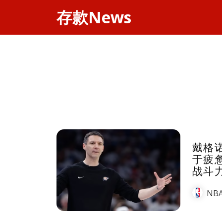
存款News
戴格
于疲
战斗
NB