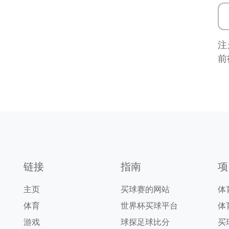
注
前
链接
指南
项
主页
买球赛的网站
体
体育
世界杯买球平台
体
游戏
球探足球比分
买