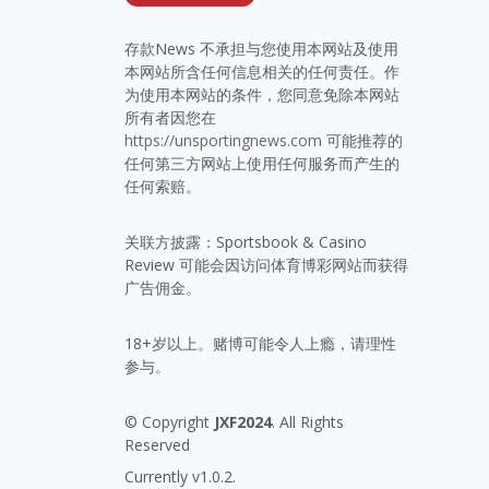
存款News 不承担与您使用本网站及使用
本网站所含任何信息相关的任何责任。作
为使用本网站的条件，您同意免除本网站
所有者因您在
https://unsportingnews.com
可能推荐的
任何第三方网站上使用任何服务而产生的
任何索赔。
关联方披露：Sportsbook & Casino
Review 可能会因访问体育博彩网站而获得
广告佣金。
18+岁以上。赌博可能令人上瘾，请理性
参与。
© Copyright
JXF2024
. All Rights
Reserved
Currently v1.0.2.