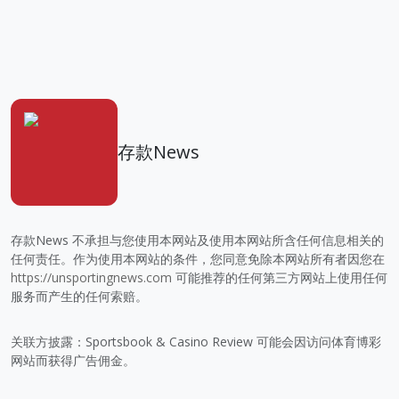
存款News
存款News 不承担与您使用本网站及使用本网站所含任何信息相关的
任何责任。作为使用本网站的条件，您同意免除本网站所有者因您在
https://unsportingnews.com
可能推荐的任何第三方网站上使用任何
服务而产生的任何索赔。
关联方披露：Sportsbook & Casino Review 可能会因访问体育博彩
网站而获得广告佣金。