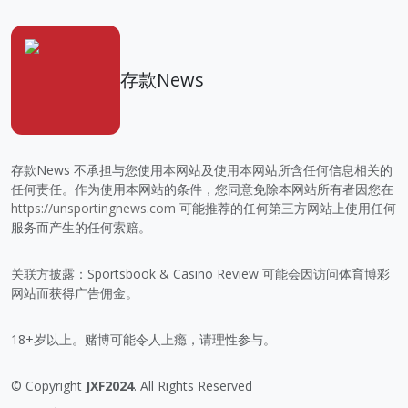
存款News
存款News 不承担与您使用本网站及使用本网站所含任何信息相关的
任何责任。作为使用本网站的条件，您同意免除本网站所有者因您在
https://unsportingnews.com
可能推荐的任何第三方网站上使用任何
服务而产生的任何索赔。
关联方披露：Sportsbook & Casino Review 可能会因访问体育博彩
网站而获得广告佣金。
18+岁以上。赌博可能令人上瘾，请理性参与。
© Copyright
JXF2024
. All Rights Reserved