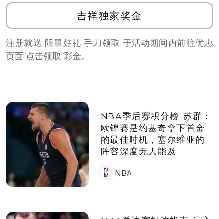
吉祥独家奖金
注册就送 限量好礼 手刀领取 于活动期间内前往优惠
页面”点击领取”彩金。
NBA季后赛积分榜-苏群：
欧锦赛是约基奇拿下首金
的最佳时机，塞尔维亚的
阵容深度无人能及
NBA