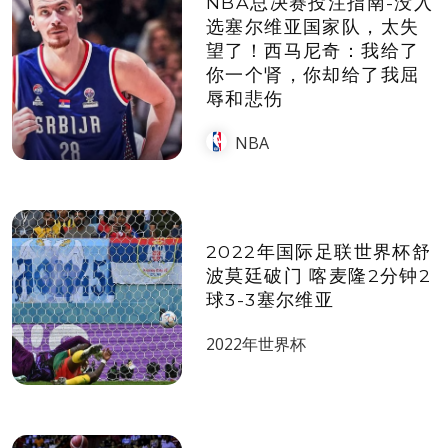
NBA总决赛投注指南-没入
选塞尔维亚国家队，太失
望了！西马尼奇：我给了
你一个肾，你却给了我屈
辱和悲伤
NBA
2022年国际足联世界杯​舒
波莫廷破门 喀麦隆2分钟2
球3-3塞尔维亚
2022年世界杯