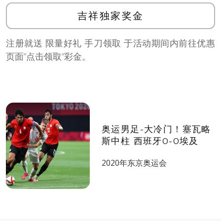
吉祥独家奖金
注册就送 限量好礼 手刀领取 于活动期间内前往优惠
页面”点击领取”彩金。
奥运男足-大冷门！塞瓦略
斯中柱 西班牙0-0埃及
2020年东京奥运会