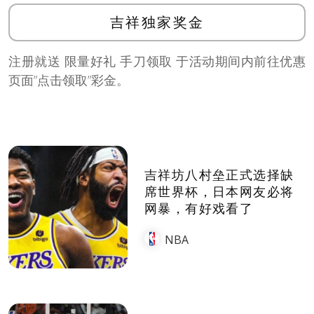
吉祥独家奖金
注册就送 限量好礼 手刀领取 于活动期间内前往优惠
页面”点击领取”彩金。
吉祥坊八村垒正式选择缺
席世界杯，日本网友必将
网暴，有好戏看了
NBA