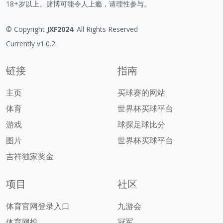
18+岁以上。赌博可能令人上瘾，请理性参与。
© Copyright
JXF2024
. All Rights Reserved
Currently v1.0.2.
链接
指南
主页
买球赛的网站
体育
世界杯买球平台
游戏
球探足球比分
图片
世界杯买球平台
吉祥独家奖金
项目
社区
体育官网登录入口
九游会
体育网投
冠军