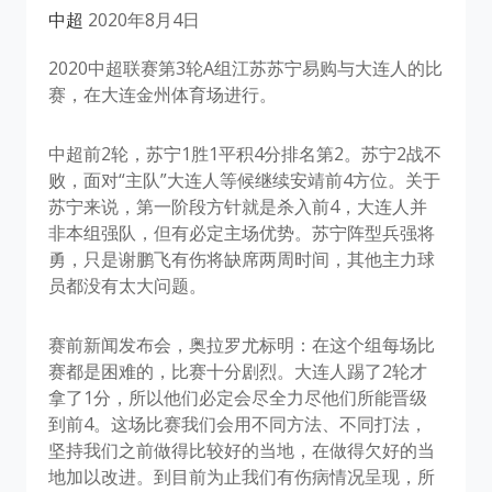
中超
2020年8月4日
2020中超联赛第3轮A组江苏苏宁易购与大连人的比
赛，在大连金州体育场进行。
中超前2轮，苏宁1胜1平积4分排名第2。苏宁2战不
败，面对“主队”大连人等候继续安靖前4方位。关于
苏宁来说，第一阶段方针就是杀入前4，大连人并
非本组强队，但有必定主场优势。苏宁阵型兵强将
勇，只是谢鹏飞有伤将缺席两周时间，其他主力球
员都没有太大问题。
赛前新闻发布会，奥拉罗尤标明：在这个组每场比
赛都是困难的，比赛十分剧烈。大连人踢了2轮才
拿了1分，所以他们必定会尽全力尽他们所能晋级
到前4。这场比赛我们会用不同方法、不同打法，
坚持我们之前做得比较好的当地，在做得欠好的当
地加以改进。到目前为止我们有伤病情况呈现，所