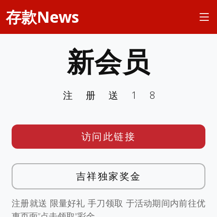
存款News
新会员
注册送18
访问此链接
吉祥独家奖金
注册就送 限量好礼 手刀领取 于活动期间内前往优
惠页面”点击领取”彩金。