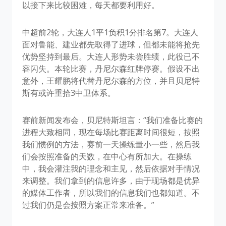
以接下来比较困难，每天都要利用好。
中超前2轮，大连人1平1负积1分排名第7。大连人
面对鲁能、建业都先取得了进球，但都未能将抢先
优势坚持到最后。大连人形势未尝胜绩，此役已不
容闪失。本轮比赛，丹尼尔森红牌停赛。假设不出
意外，王耀鹏将代替丹尼尔森的方位，并且贝尼特
斯有或许重拾3中卫体系。
赛前新闻发布会，贝尼特斯坦言：“我们准备比赛的
进程大致相同，现在每场比赛距离时间很短，按照
我们惯例的方法，赛前一天操练量小一些，然后我
们会按照准备的天数，在中心有所加大。在操练
中，我会灌注我的理念和主见，然后依据对手情况
来调整。我们拿到的信息许多，由于现场都是优异
的媒体工作者，所以我们的信息我们也都知道。不
过我们仍是会按照方案正常来准备。”