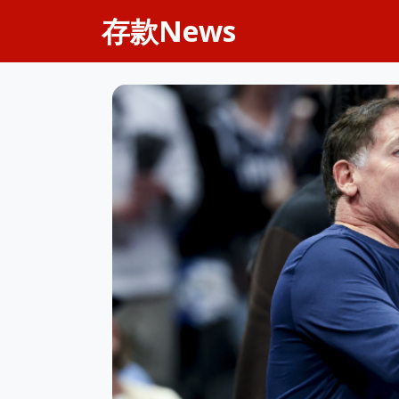
存款News