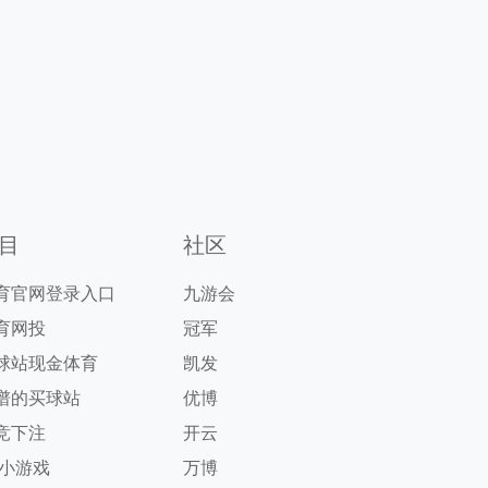
目
社区
育官网登录入口
九游会
育网投
冠军
球站现金体育
凯发
谱的买球站
优博
竞下注
开云
g小游戏
万博